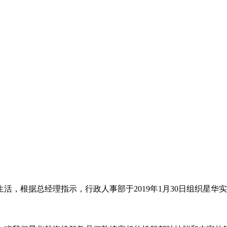
活，根据总经理指示，行政人事部于2019年1月30日组织星