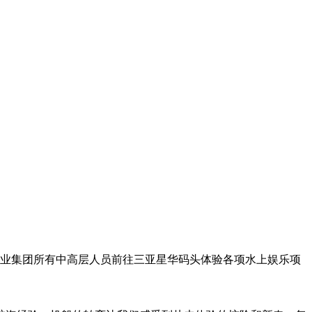
华实业集团所有中高层人员前往三亚星华码头体验各项水上娱乐项