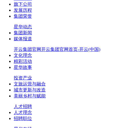
旗下公司
发展历程
集团荣誉
星华动态
集团新闻
媒体报道
开云集团官网开云集团官网首页-开云(中国)
文化理念
精彩活动
星华故事
投资产业
文旅运营与融合
城市更新与改造
美丽乡村与赋能
人才招聘
人才理念
招聘职位