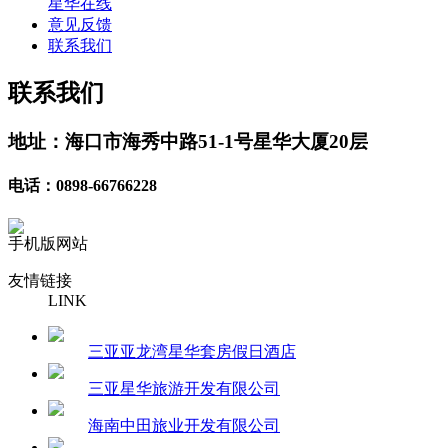
星华在线
意见反馈
联系我们
联系我们
地址：海口市海秀中路51-1号星华大厦20层
电话：0898-66766228
手机版网站
友情链接
LINK
三亚亚龙湾星华套房假日酒店
三亚星华旅游开发有限公司
海南中田旅业开发有限公司