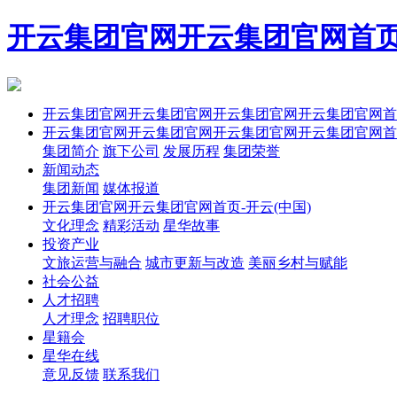
开云集团官网开云集团官网首页-
开云集团官网开云集团官网开云集团官网开云集团官网首页-
开云集团官网开云集团官网开云集团官网开云集团官网首页-
集团简介
旗下公司
发展历程
集团荣誉
新闻动态
集团新闻
媒体报道
开云集团官网开云集团官网首页-开云(中国)
文化理念
精彩活动
星华故事
投资产业
文旅运营与融合
城市更新与改造
美丽乡村与赋能
社会公益
人才招聘
人才理念
招聘职位
星籍会
星华在线
意见反馈
联系我们