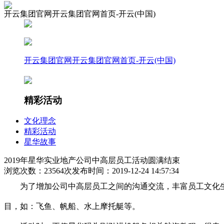
开云集团官网开云集团官网首页-开云(中国)
开云集团官网开云集团官网首页-开云(中国)
精彩活动
文化理念
精彩活动
星华故事
2019年星华实业地产公司中高层员工活动圆满结束
浏览次数：23564次
发布时间：2019-12-24 14:57:34
为了增加公司中高层员工之间的沟通交流，丰富员工文化生
目，如：飞鱼、帆船、水上摩托艇等。