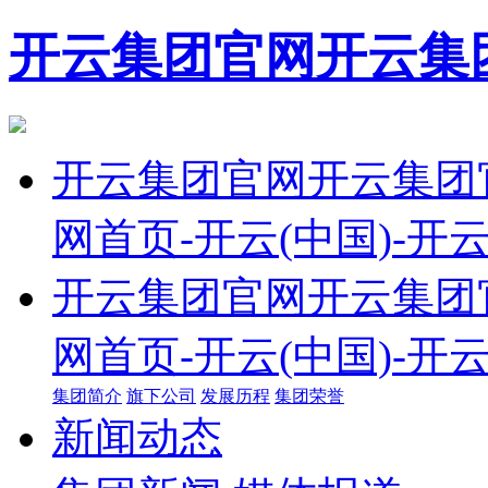
开云集团官网开云集团
开云集团官网开云集团
网首页-开云(中国)-开云
开云集团官网开云集团
网首页-开云(中国)-开云
集团简介
旗下公司
发展历程
集团荣誉
新闻动态