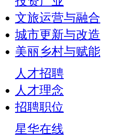
投资产业
文旅运营与融合
城市更新与改造
美丽乡村与赋能
人才招聘
人才理念
招聘职位
星华在线