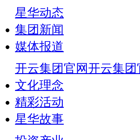
星华动态
集团新闻
媒体报道
开云集团官网开云集团官
文化理念
精彩活动
星华故事