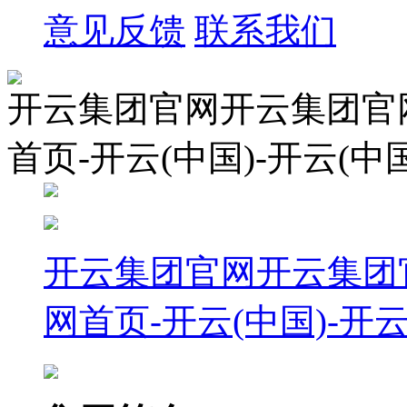
意见反馈
联系我们
开云集团官网开云集团官
首页-开云(中国)-开云(中国
开云集团官网开云集团
网首页-开云(中国)-开云